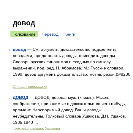
довод
Толкование
Перевод
Книги
довод
— См. аргумент, доказательство подкреплять
1
доводами, представлять доводы, приводить доводы...
Словарь русских синонимов и сходных по смыслу
выражений. под. ред. Н. Абрамова, М.: Русские словари,
1999. довод аргумент, доказательство, мотив, резон,&#8230;
…
Словарь синонимов
ДОВОД
— ДОВОД, довода, муж. (книжн.). Мысль,
2
соображение, приводимые в доказательство чего нибудь,
аргумент. Неоспоримый довод. Ваши доводы
неубедительны. Толковый словарь Ушакова. Д.Н. Ушаков.
1935 1940 …
Толковый словарь Ушакова