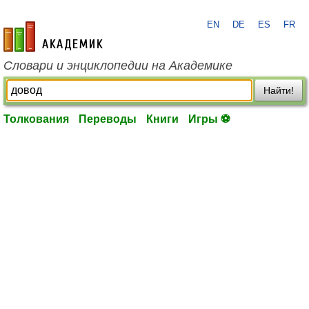
EN
DE
ES
FR
academic.ru
Словари и энциклопедии на Академике
Найти!
Толкования
Переводы
Книги
Игры ⚽